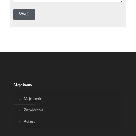
Moje konto
Moje konto
Zamówienia
Adresy