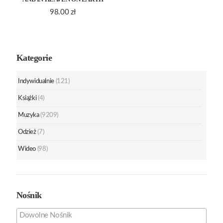
98.00
zł
Kategorie
Indywidualnie
(121)
Książki
(4)
Muzyka
(9209)
Odzież
(7)
Wideo
(98)
Nośnik