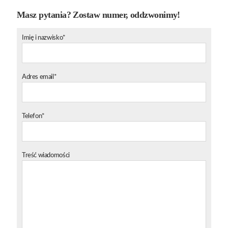
Masz pytania? Zostaw numer, oddzwonimy!
Imię i nazwisko*
Adres email*
Telefon*
Treść wiadomości