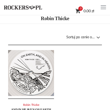
0
0.00 zł
Robin Thicke
Robin Thicke
AND IN HEAVEN ON EARTH