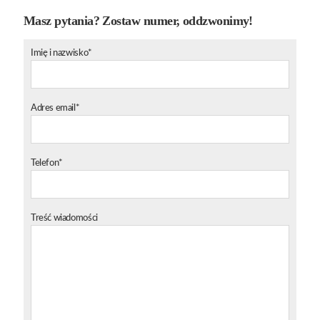
Masz pytania? Zostaw numer, oddzwonimy!
Imię i nazwisko*
Adres email*
Telefon*
Treść wiadomości