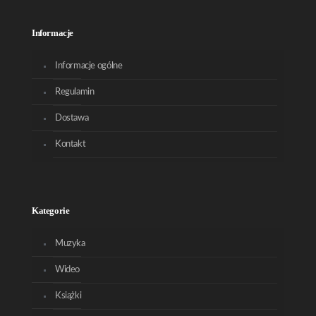
Informacje
Informacje ogólne
Regulamin
Dostawa
Kontakt
Kategorie
Muzyka
Wideo
Książki