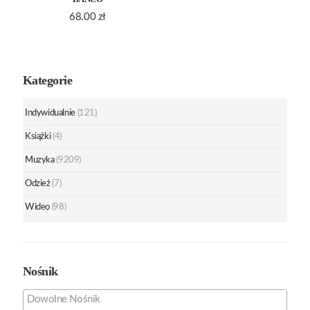
68.00
zł
Kategorie
Indywidualnie
(121)
Książki
(4)
Muzyka
(9209)
Odzież
(7)
Wideo
(98)
Nośnik