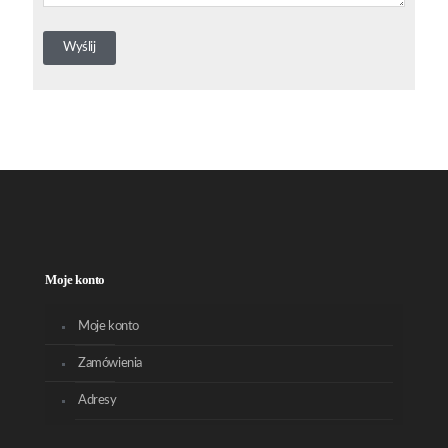
Moje konto
Moje konto
Zamówienia
Adresy