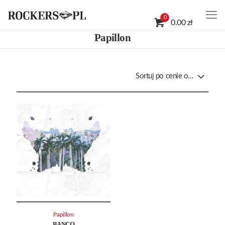
0
0.00 zł
Papillon
Papillon
BANCO