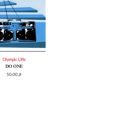
Olympic Lifts
DO ONE
50.00
zł