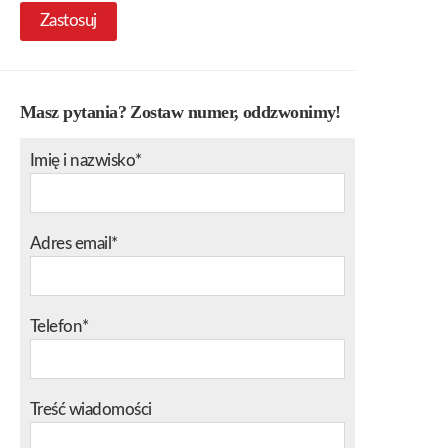
Zastosuj
Masz pytania? Zostaw numer, oddzwonimy!
Imię i nazwisko*
Adres email*
Telefon*
Treść wiadomości