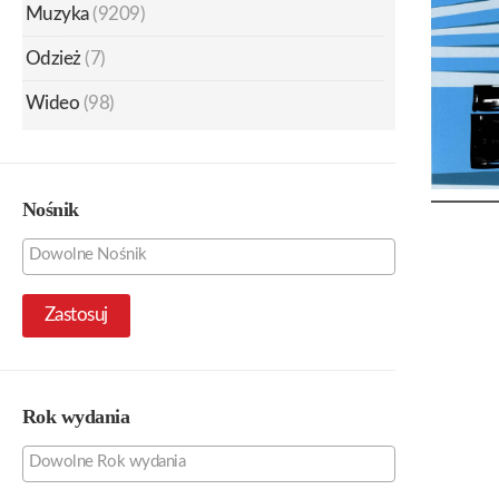
Muzyka
(9209)
Odzież
(7)
Wideo
(98)
Nośnik
Zastosuj
Rok wydania