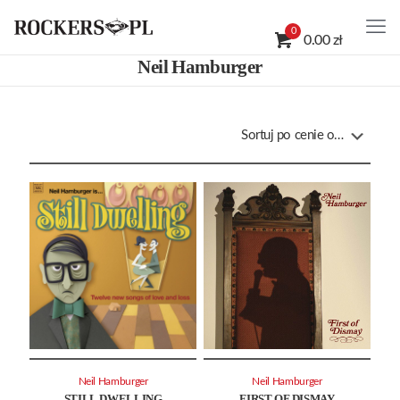
0
0.00 zł
Neil Hamburger
Neil Hamburger
Neil Hamburger
STILL DWELLING
FIRST OF DISMAY