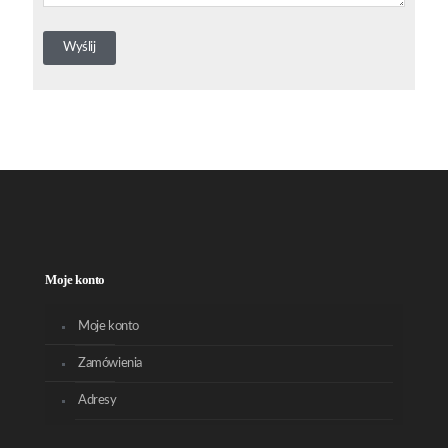
Moje konto
Moje konto
Zamówienia
Adresy