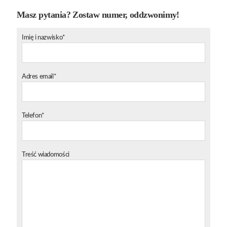
Masz pytania? Zostaw numer, oddzwonimy!
Imię i nazwisko*
Adres email*
Telefon*
Treść wiadomości