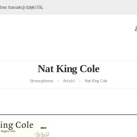
wo transakcji dzięki SSL
Nat King Cole
Strona główna
Artyści
Nat King Cole