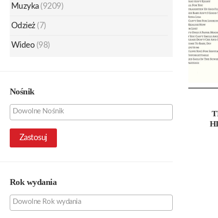
Muzyka
(9209)
Odzież
(7)
Wideo
(98)
Nośnik
T
H
Zastosuj
Rok wydania