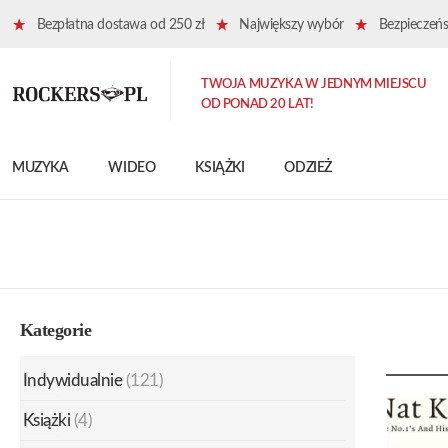
Bezpłatna dostawa od 250 zł
Największy wybór
Bezpieczeńst
TWOJA MUZYKA W JEDNYM MIEJSCU
OD PONAD 20 LAT!
MUZYKA
WIDEO
KSIĄŻKI
ODZIEŻ
Kategorie
Indywidualnie
(121)
Książki
(4)