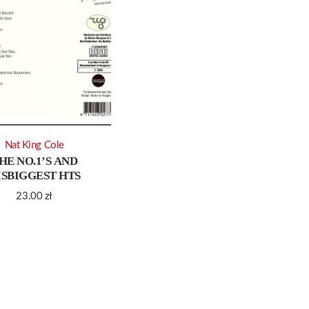
Nat King Cole
HE NO.1’S AND
ISBIGGEST HTS
23.00
zł