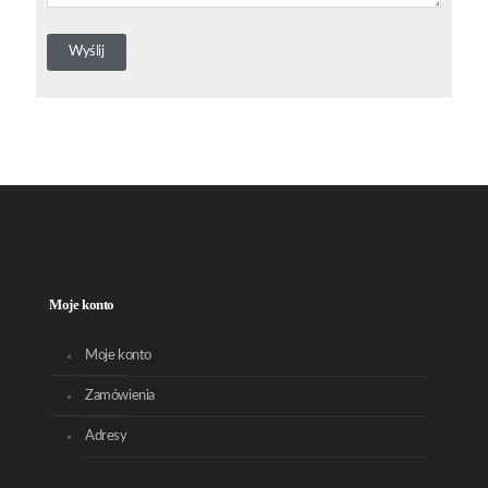
Moje konto
Moje konto
Zamówienia
Adresy