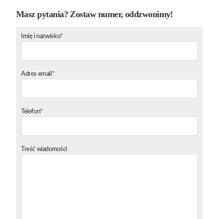
Masz pytania? Zostaw numer, oddzwonimy!
Imię i nazwisko*
Adres email*
Telefon*
Treść wiadomości