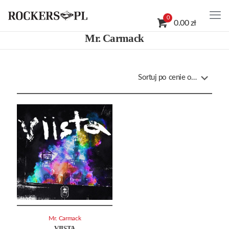
0
0.00 zł
Mr. Carmack
Mr. Carmack
VIISTA