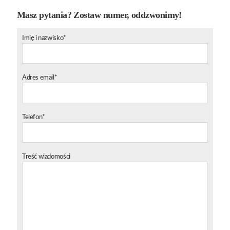
Masz pytania? Zostaw numer, oddzwonimy!
Imię i nazwisko*
Adres email*
Telefon*
Treść wiadomości