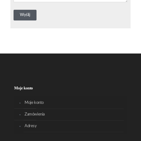
Moje konto
Moje konto
Zamówienia
Adresy