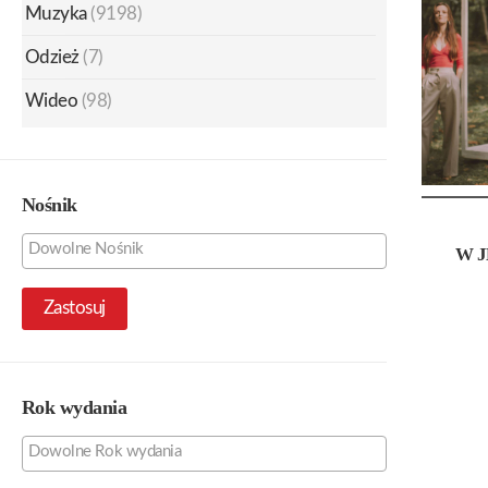
Muzyka
(9198)
Odzież
(7)
Wideo
(98)
Nośnik
W 
Zastosuj
Rok wydania