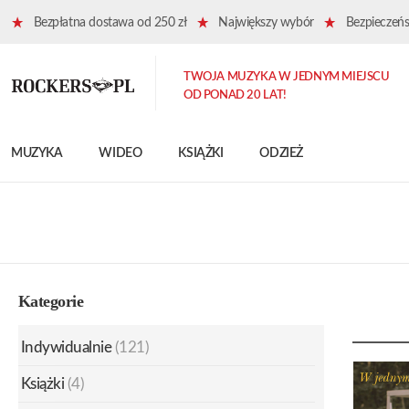
Bezpłatna dostawa od 250 zł
Największy wybór
Bezpieczeńst
TWOJA MUZYKA W JEDNYM MIEJSCU
OD PONAD 20 LAT!
MUZYKA
WIDEO
KSIĄŻKI
ODZIEŻ
Kategorie
Indywidualnie
(121)
Książki
(4)