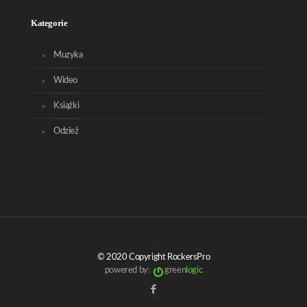
Kategorie
Muzyka
Wideo
Książki
Odzież
© 2020 Copyright RockersPro
powered by:
green
logic