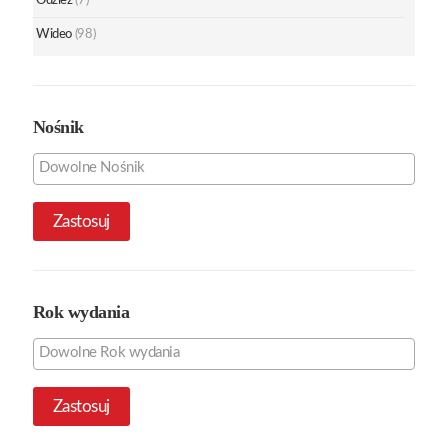
Odzież
(7)
Wideo
(98)
Nośnik
Zastosuj
Rok wydania
Zastosuj