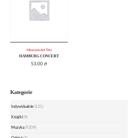
Moscow Art Trio
HAMBURG CONCERT
53.00
zł
Kategorie
Indywidualnie
(121)
Książki
(4)
Muzyka
(9209)