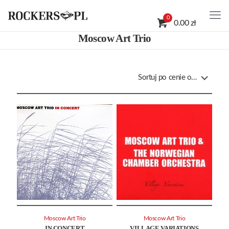
0
0.00 zł
Moscow Art Trio
Moscow Art Trio
Moscow Art Trio
IN CONCERT
VILLAGE VARIATIONS