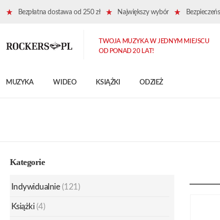
Bezpłatna dostawa od 250 zł
Największy wybór
Bezpieczeńst
TWOJA MUZYKA W JEDNYM MIEJSCU
OD PONAD 20 LAT!
MUZYKA
WIDEO
KSIĄŻKI
ODZIEŻ
Kategorie
Indywidualnie
(121)
Książki
(4)