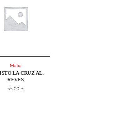
Moho
ISTO LA CRUZ AL.
REVES
55.00
zł