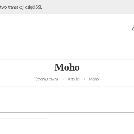
wo transakcji dzięki SSL
Moho
Strona główna
Artyści
Moho