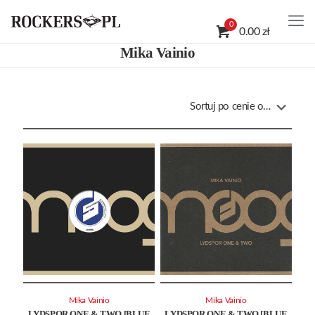
0
0.00 zł
Mika Vainio
Mika Vainio
Mika Vainio
LYDSPOR ONE & TWO [BLUE
LYDSPOR ONE & TWO [BLUE