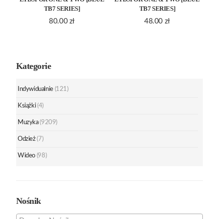
TB7 SERIES]
TB7 SERIES]
80.00
zł
48.00
zł
Kategorie
Indywidualnie
(121)
Książki
(4)
Muzyka
(9209)
Odzież
(7)
Wideo
(98)
Nośnik