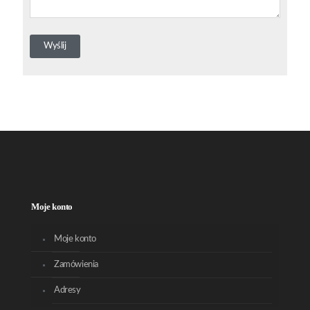
Moje konto
Moje konto
Zamówienia
Adresy