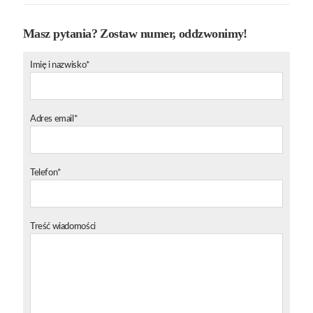
Masz pytania? Zostaw numer, oddzwonimy!
Imię i nazwisko*
Adres email*
Telefon*
Treść wiadomości