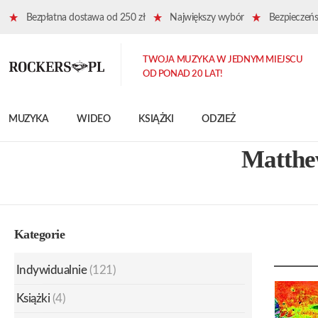
Bezpłatna dostawa od 250 zł
Największy wybór
Bezpieczeńst
TWOJA MUZYKA W JEDNYM MIEJSCU
OD PONAD 20 LAT!
MUZYKA
WIDEO
KSIĄŻKI
ODZIEŻ
Matthe
Kategorie
Indywidualnie
(121)
Książki
(4)