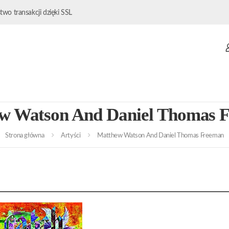
wo transakcji dzięki SSL
w Watson And Daniel Thomas 
Strona główna
Artyści
Matthew Watson And Daniel Thomas Freeman