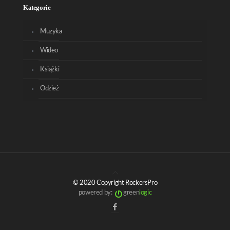
Kategorie
Muzyka
Wideo
Książki
Odzież
© 2020 Copyright RockersPro
powered by:
green
logic