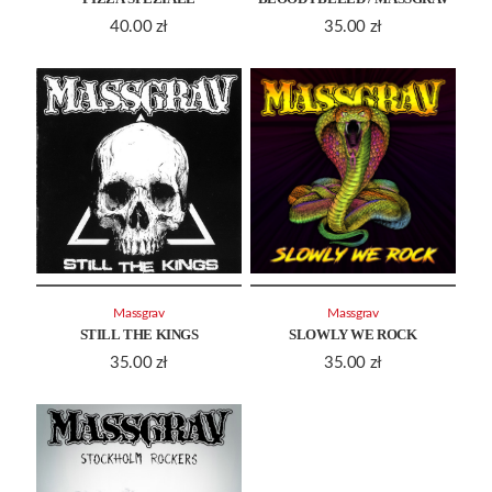
40.00
zł
35.00
zł
Massgrav
Massgrav
STILL THE KINGS
SLOWLY WE ROCK
35.00
zł
35.00
zł