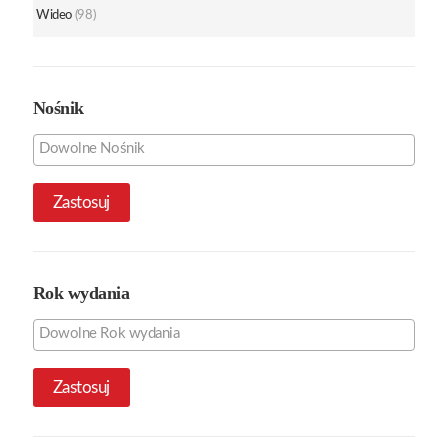
Wideo
(98)
Nośnik
Zastosuj
Rok wydania
Zastosuj