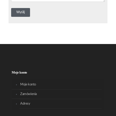
Moje konto
Moje konto
Zamówienia
Adresy