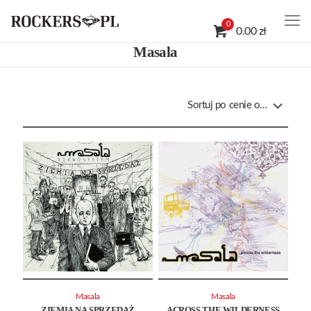
0
0.00 zł
Masala
Masala
Masala
ZIEMIA NA SPRZEDAŻ
ACROSS THE WILDERNESS