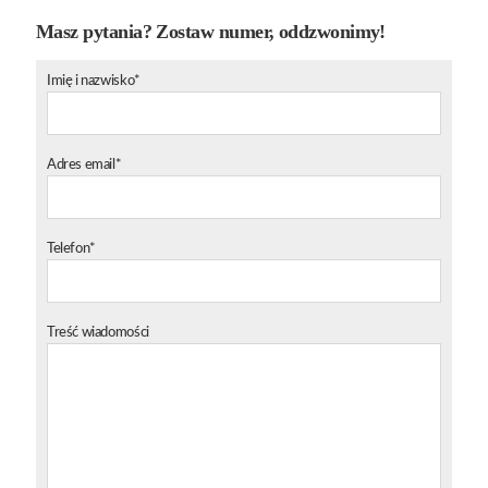
Masz pytania? Zostaw numer, oddzwonimy!
Imię i nazwisko*
Adres email*
Telefon*
Treść wiadomości