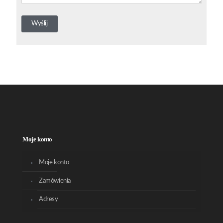
Moje konto
Moje konto
Zamówienia
Adresy