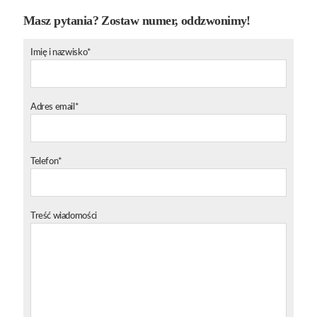
Masz pytania? Zostaw numer, oddzwonimy!
Imię i nazwisko*
Adres email*
Telefon*
Treść wiadomości