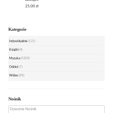
25.00
zł
Kategorie
Indywidualnie
(121)
Książki
(4)
Muzyka
(9209)
Odzież
(7)
Wideo
(98)
Nośnik