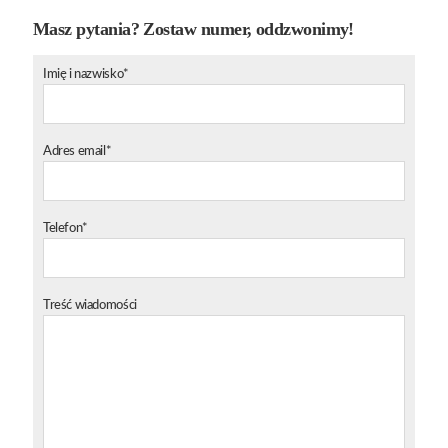
Masz pytania? Zostaw numer, oddzwonimy!
Imię i nazwisko*
Adres email*
Telefon*
Treść wiadomości