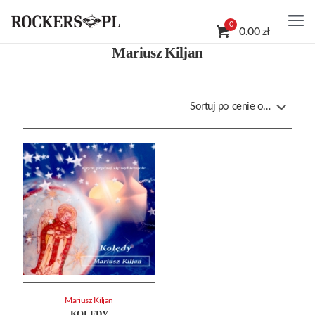
0
0.00 zł
Mariusz Kiljan
Mariusz Kiljan
KOLĘDY