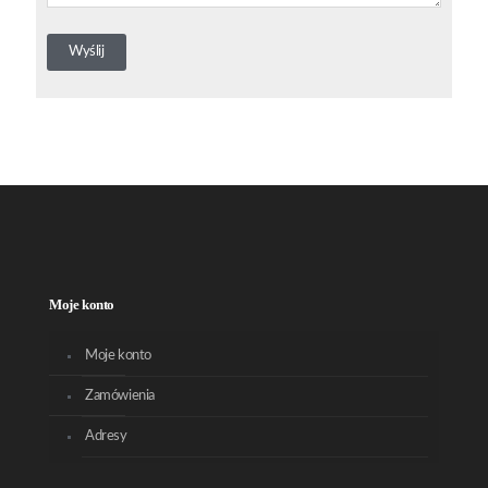
Moje konto
Moje konto
Zamówienia
Adresy