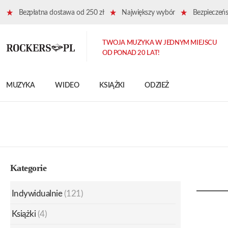
Bezpłatna dostawa od 250 zł
Największy wybór
Bezpieczeńst
TWOJA MUZYKA W JEDNYM MIEJSCU
OD PONAD 20 LAT!
MUZYKA
WIDEO
KSIĄŻKI
ODZIEŻ
Kategorie
Indywidualnie
(121)
Książki
(4)