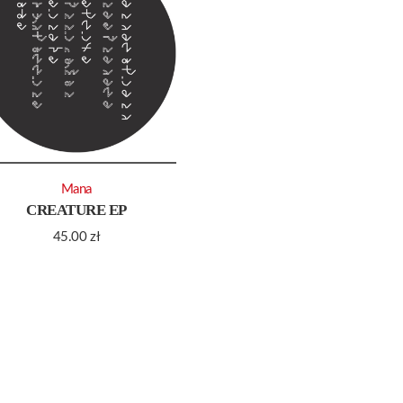
Mana
CREATURE EP
45.00
zł