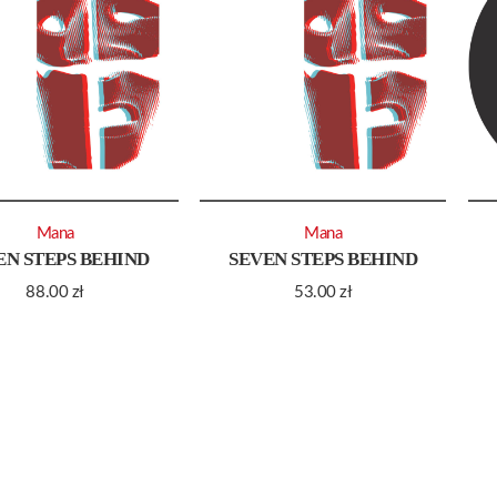
Mana
Mana
EN STEPS BEHIND
SEVEN STEPS BEHIND
88.00
zł
53.00
zł