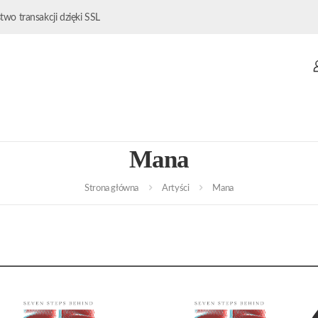
wo transakcji dzięki SSL
Mana
Strona główna
Artyści
Mana