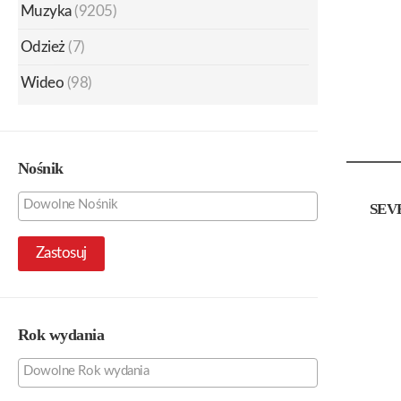
Muzyka
(9205)
Odzież
(7)
Wideo
(98)
Nośnik
SEV
Zastosuj
Rok wydania