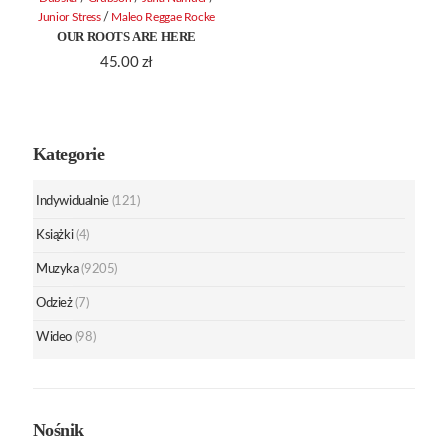
/
Junior Stress
Maleo Reggae Rocke
OUR ROOTS ARE HERE
45.00
zł
Kategorie
Indywidualnie
(121)
Książki
(4)
Muzyka
(9205)
Odzież
(7)
Wideo
(98)
Nośnik