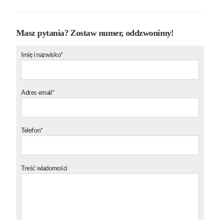
Masz pytania? Zostaw numer, oddzwonimy!
Imię i nazwisko*
Adres email*
Telefon*
Treść wiadomości