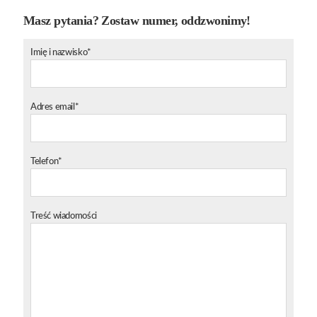
Masz pytania? Zostaw numer, oddzwonimy!
Imię i nazwisko*
Adres email*
Telefon*
Treść wiadomości