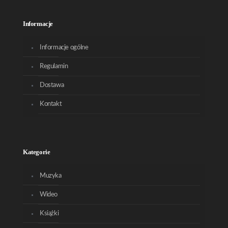
Informacje
Informacje ogólne
Regulamin
Dostawa
Kontakt
Kategorie
Muzyka
Wideo
Książki