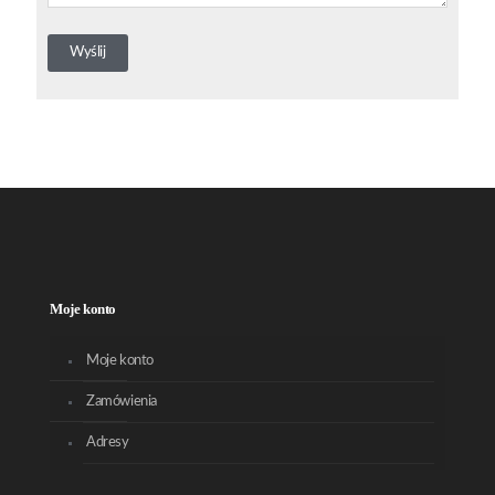
Moje konto
Moje konto
Zamówienia
Adresy