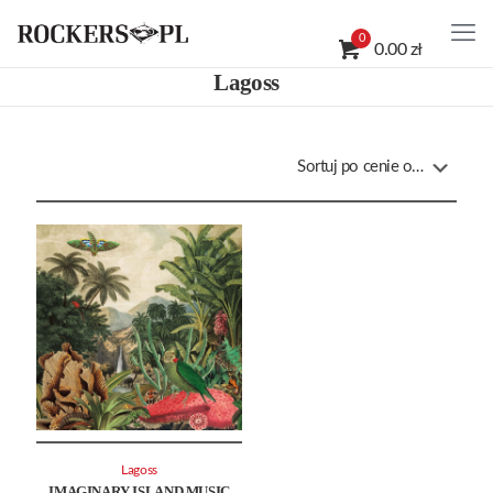
0
0.00 zł
Lagoss
Lagoss
IMAGINARY ISLAND MUSIC