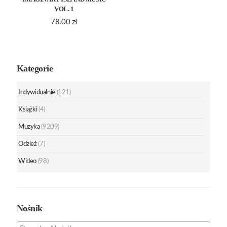
VOL. 1
78.00
zł
Kategorie
Indywidualnie
(121)
Książki
(4)
Muzyka
(9209)
Odzież
(7)
Wideo
(98)
Nośnik