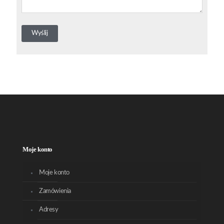
Moje konto
Moje konto
Zamówienia
Adresy