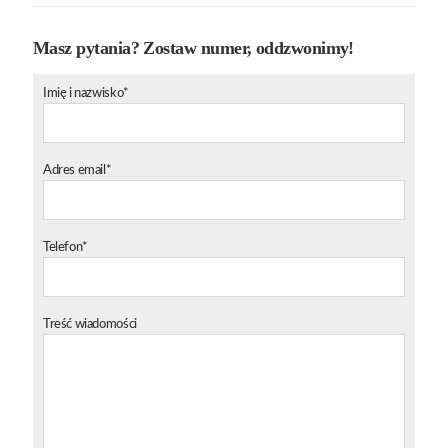
Masz pytania? Zostaw numer, oddzwonimy!
Imię i nazwisko*
Adres email*
Telefon*
Treść wiadomości