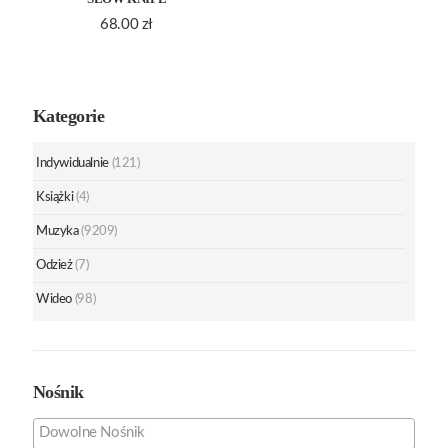
68.00
zł
Kategorie
Indywidualnie
(121)
Książki
(4)
Muzyka
(9209)
Odzież
(7)
Wideo
(98)
Nośnik