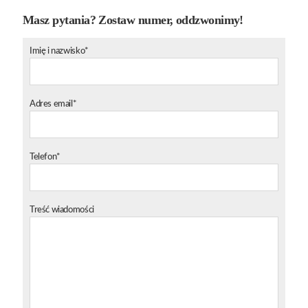
Masz pytania? Zostaw numer, oddzwonimy!
Imię i nazwisko*
Adres email*
Telefon*
Treść wiadomości