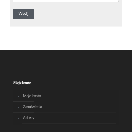
Moje konto
Moje konto
Zamówienia
Adresy