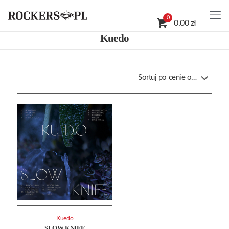
0
0.00 zł
Kuedo
Kuedo
SLOW KNIFE