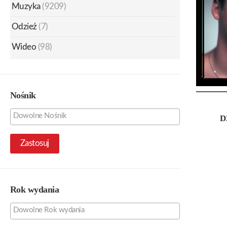
Muzyka
(9209)
Odzież
(7)
Wideo
(98)
Nośnik
D
Zastosuj
Rok wydania