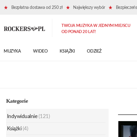
Bezpłatna dostawa od 250 zł
Największy wybór
Bezpieczeńst
TWOJA MUZYKA W JEDNYM MIEJSCU
OD PONAD 20 LAT!
MUZYKA
WIDEO
KSIĄŻKI
ODZIEŻ
Kategorie
Indywidualnie
(121)
Książki
(4)