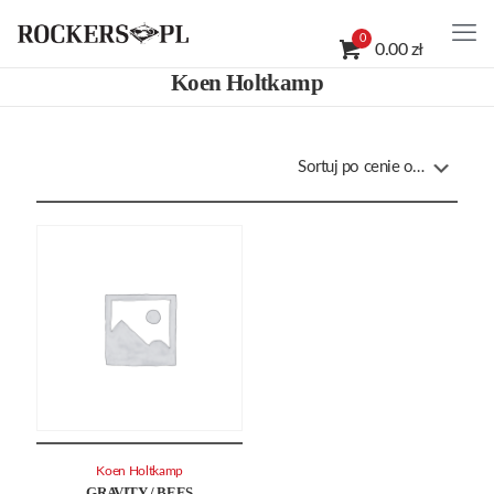
0
0.00 zł
Koen Holtkamp
Koen Holtkamp
GRAVITY / BEES