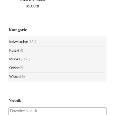
85.00
zł
Kategorie
Indywidualnie
(121)
Książki
(4)
Muzyka
(9198)
Odzież
(7)
Wideo
(98)
Nośnik