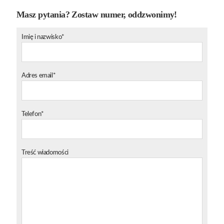
Masz pytania? Zostaw numer, oddzwonimy!
Imię i nazwisko*
Adres email*
Telefon*
Treść wiadomości