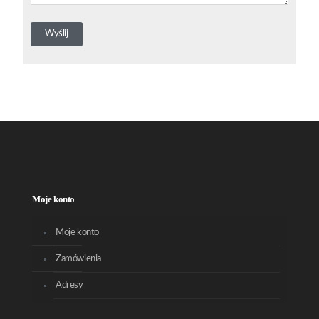
Moje konto
Moje konto
Zamówienia
Adresy