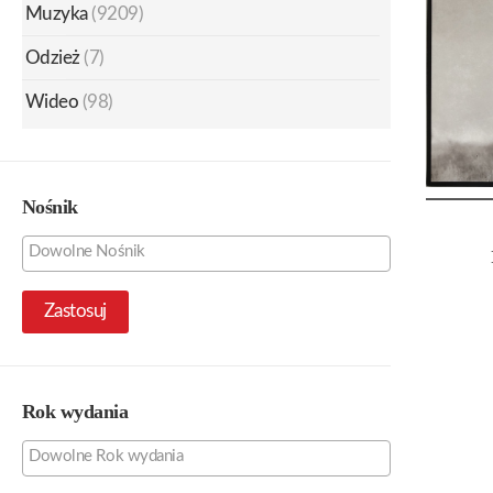
Muzyka
(9209)
Odzież
(7)
Wideo
(98)
Nośnik
Zastosuj
Rok wydania