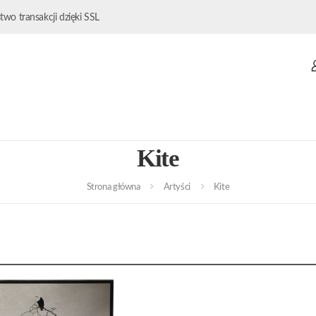
wo transakcji dzięki SSL
Kite
Strona główna
Artyści
Kite