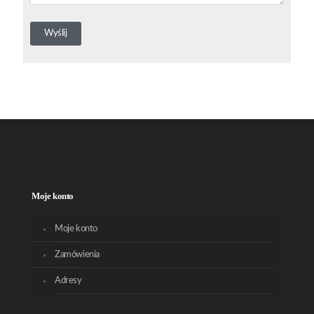
Moje konto
Moje konto
Zamówienia
Adresy