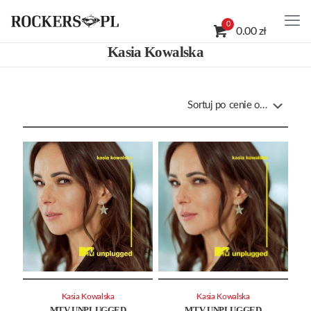
0
0.00 zł
Kasia Kowalska
Kasia Kowalska
Kasia Kowalska
MTV UNPLUGGED
MTV UNPLUGGED