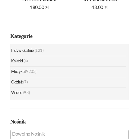
180.00
zł
43.00
zł
Kategorie
Indywidualnie
(121)
Książki
(4)
Muzyka
(9203)
Odzież
(7)
Wideo
(98)
Nośnik