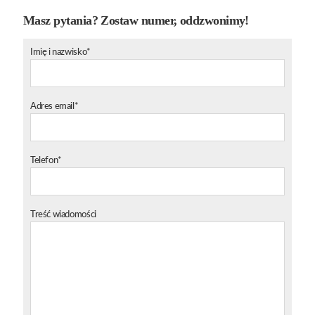
Masz pytania? Zostaw numer, oddzwonimy!
Imię i nazwisko*
Adres email*
Telefon*
Treść wiadomości