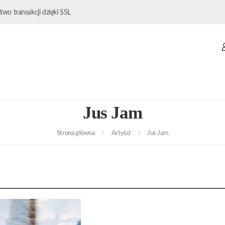
wo transakcji dzięki SSL
Jus Jam
Strona główna
Artyści
Jus Jam