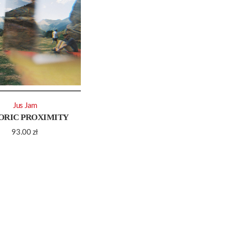
Jus Jam
ORIC PROXIMITY
93.00
zł