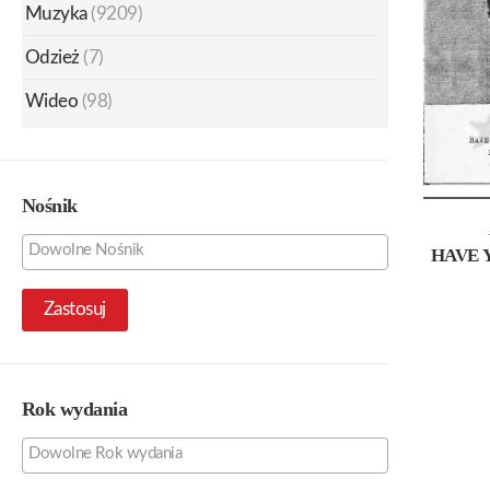
Muzyka
(9209)
Odzież
(7)
Wideo
(98)
Nośnik
HAVE 
Zastosuj
Rok wydania