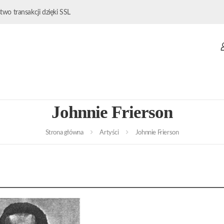
wo transakcji dzięki SSL
Johnnie Frierson
Strona główna
Artyści
Johnnie Frierson