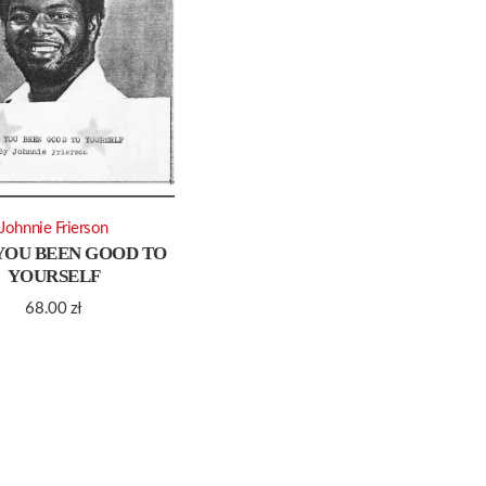
Johnnie Frierson
YOU BEEN GOOD TO
YOURSELF
68.00
zł