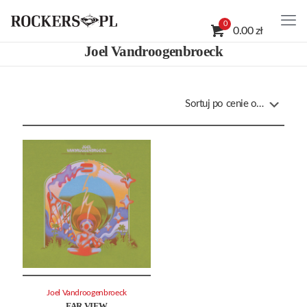
0
0.00 zł
Joel Vandroogenbroeck
Joel Vandroogenbroeck
FAR VIEW