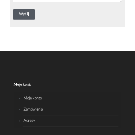
Moje konto
Moje konto
Zamówienia
Adresy