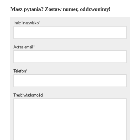
Masz pytania? Zostaw numer, oddzwonimy!
Imię i nazwisko*
Adres email*
Telefon*
Treść wiadomości