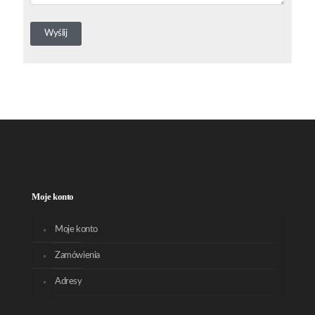
Moje konto
Moje konto
Zamówienia
Adresy