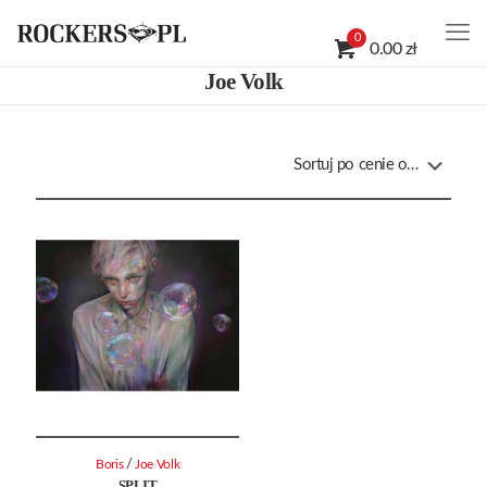
0
0.00 zł
Joe Volk
/
Boris
Joe Volk
SPLIT