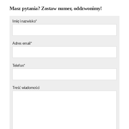
Masz pytania? Zostaw numer, oddzwonimy!
Imię i nazwisko*
Adres email*
Telefon*
Treść wiadomości