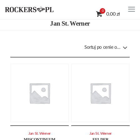
0
0.00 zł
Jan St. Werner
Jan St. Werner
Jan St. Werner
MISCONTINUUM
FELDER