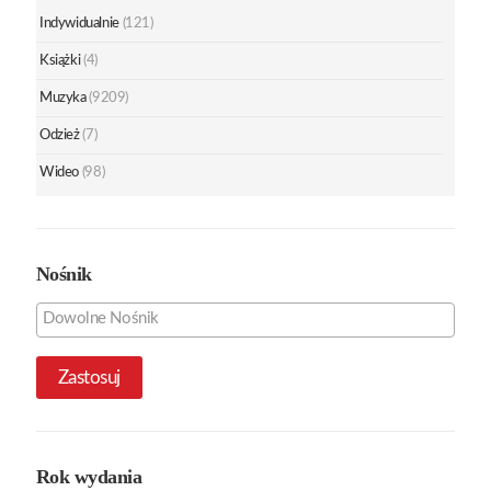
Indywidualnie
(121)
Książki
(4)
Muzyka
(9209)
Odzież
(7)
Wideo
(98)
Nośnik
Zastosuj
Rok wydania