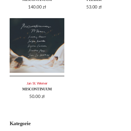
140.00
zł
53.00
zł
Jan St. Werner
MISCONTINUUM
50.00
zł
Kategorie