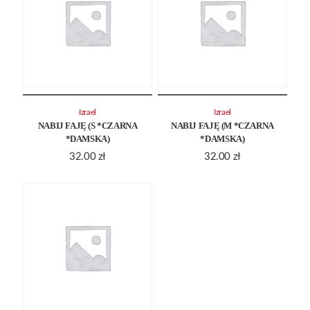
Izrael
Izrael
NABIJ FAJĘ (S *CZARNA
NABIJ FAJĘ (M *CZARNA
*DAMSKA)
*DAMSKA)
32.00
zł
32.00
zł