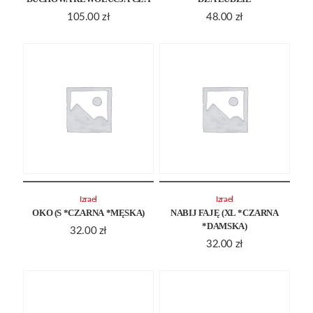
105.00
zł
48.00
zł
Izrael
Izrael
OKO (S *CZARNA *MĘSKA)
NABIJ FAJĘ (XL *CZARNA
*DAMSKA)
32.00
zł
32.00
zł