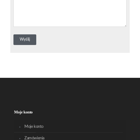
Moje konto
Moje konto
Zamówienia