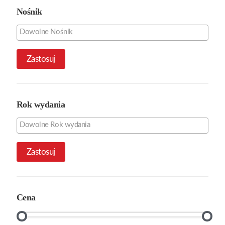
Nośnik
Zastosuj
Rok wydania
Zastosuj
Cena