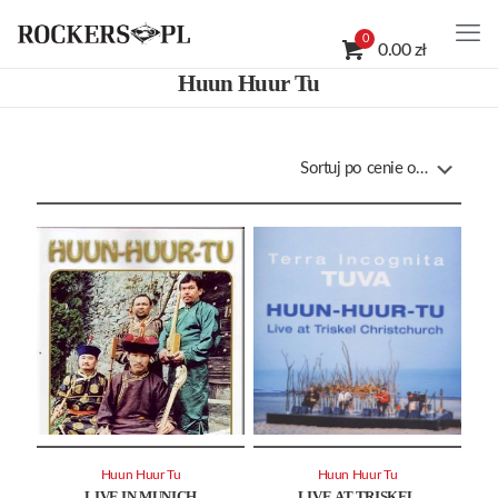
0
0.00 zł
Huun Huur Tu
Huun Huur Tu
Huun Huur Tu
LIVE IN MUNICH
LIVE AT TRISKEL