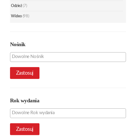
Odzież
(7)
Wideo
(98)
Nośnik
Zastosuj
Rok wydania
Zastosuj