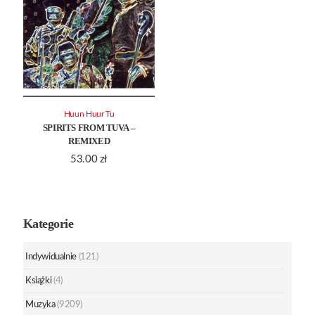
Huun Huur Tu
SPIRITS FROM TUVA –
REMIXED
53.00
zł
Kategorie
Indywidualnie
(121)
Książki
(4)
Muzyka
(9209)