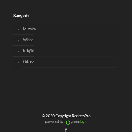
Kategorie
Muzyka
Wideo
Książki
Odzież
© 2020 Copyright RockersPro
powered by:
green
logic