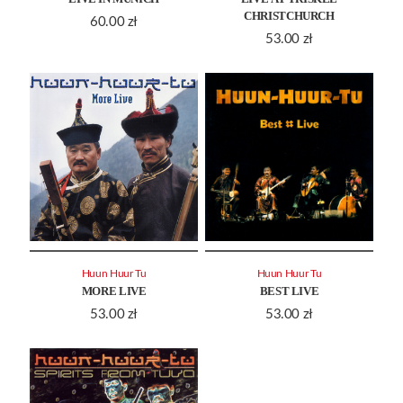
CHRISTCHURCH
60.00
zł
53.00
zł
Huun Huur Tu
Huun Huur Tu
MORE LIVE
BEST LIVE
53.00
zł
53.00
zł