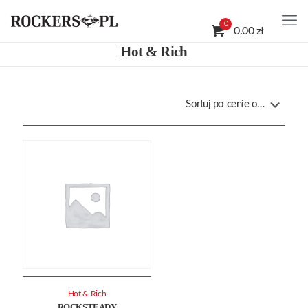
0
0.00 zł
Hot & Rich
Hot & Rich
ROCKSTEADY