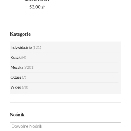
53.00
zł
Kategorie
Indywidualnie
(121)
Książki
(4)
Muzyka
(9201)
Odzież
(7)
Wideo
(98)
Nośnik