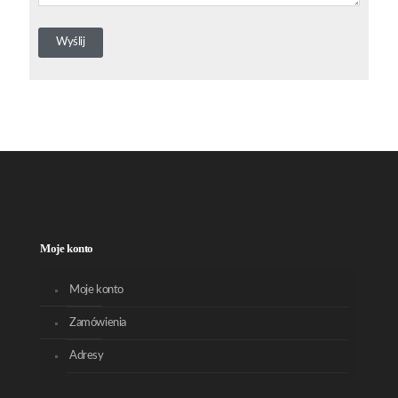
Moje konto
Moje konto
Zamówienia
Adresy