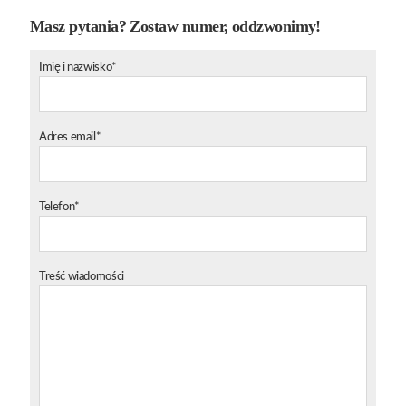
Masz pytania? Zostaw numer, oddzwonimy!
Imię i nazwisko*
Adres email*
Telefon*
Treść wiadomości