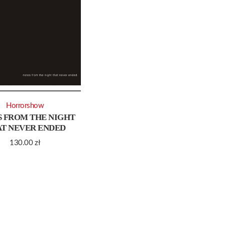
Horrorshow
 FROM THE NIGHT
T NEVER ENDED
130.00
zł