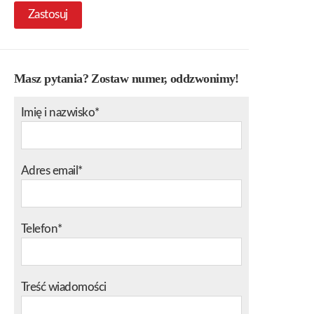
Zastosuj
Masz pytania? Zostaw numer, oddzwonimy!
Imię i nazwisko*
Adres email*
Telefon*
Treść wiadomości