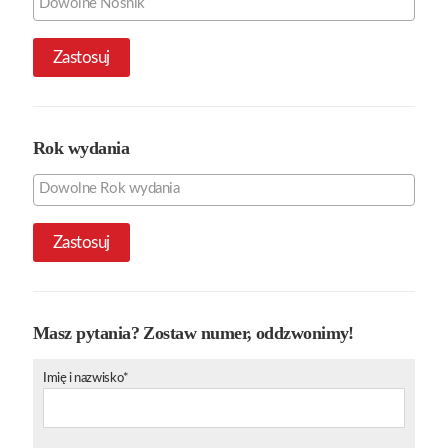
Zastosuj
Rok wydania
Zastosuj
Masz pytania? Zostaw numer, oddzwonimy!
Imię i nazwisko*