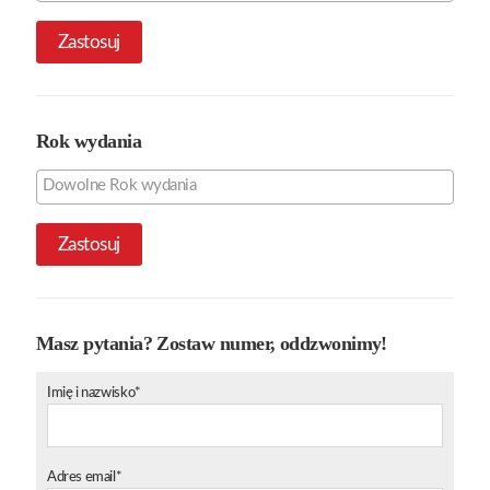
Zastosuj
Rok wydania
Zastosuj
Masz pytania? Zostaw numer, oddzwonimy!
Imię i nazwisko*
Adres email*