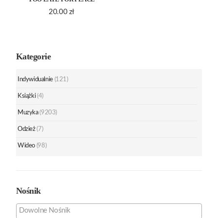
20.00
zł
Kategorie
Indywidualnie
(121)
Książki
(4)
Muzyka
(9203)
Odzież
(7)
Wideo
(98)
Nośnik