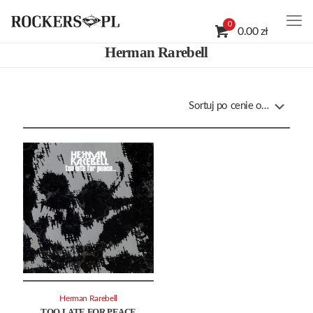
0
0.00 zł
Herman Rarebell
Herman Rarebell
TOO LATE FOR PEACE