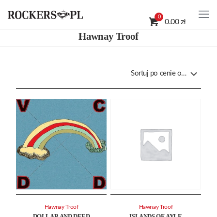
0
0.00 zł
Hawnay Troof
Hawnay Troof
Hawnay Troof
DOLLAR AND DEED
ISLANDS OF AYLE