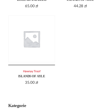
65.00
zł
44.28
zł
Hawnay Troof
ISLANDS OF AYLE
35.00
zł
Kategorie