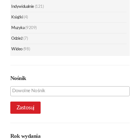
Indywidualnie
(121)
Książki
(4)
Muzyka
(9209)
Odzież
(7)
Wideo
(98)
Nośnik
Zastosuj
Rok wydania