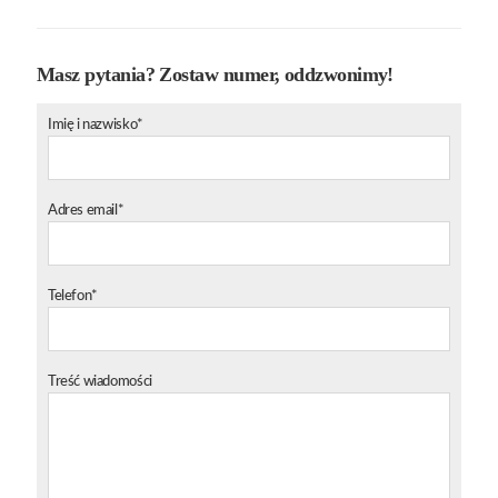
Masz pytania? Zostaw numer, oddzwonimy!
Imię i nazwisko*
Adres email*
Telefon*
Treść wiadomości