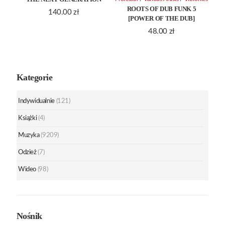
ROOTS OF DUB FUNK 5
140.00
zł
[POWER OF THE DUB]
48.00
zł
Kategorie
Indywidualnie
(121)
Książki
(4)
Muzyka
(9209)
Odzież
(7)
Wideo
(98)
Nośnik