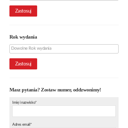
Zastosuj
Rok wydania
Zastosuj
Masz pytania? Zostaw numer, oddzwonimy!
Imię i nazwisko*
Adres email*