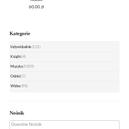
60.00
zł
Kategorie
Indywidualnie
(121)
Książki
(4)
Muzyka
(9209)
Odzież
(7)
Wideo
(98)
Nośnik