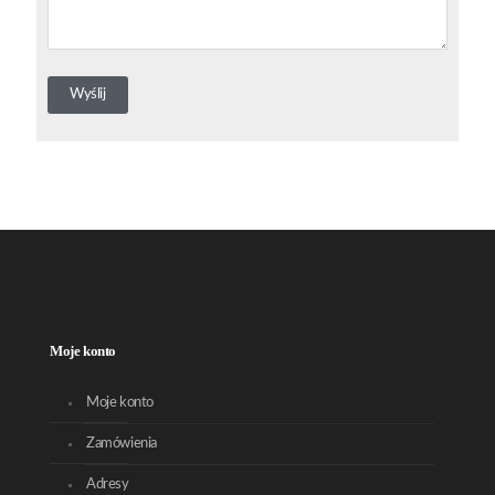
Moje konto
Moje konto
Zamówienia
Adresy