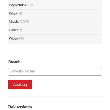
Indywidualnie
(121)
Książki
(4)
Muzyka
(9209)
Odzież
(7)
Wideo
(98)
Nośnik
Zastosuj
Rok wydania