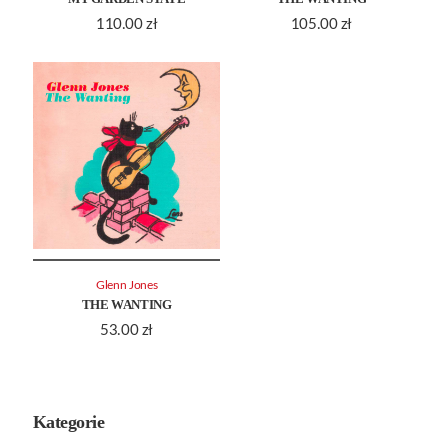
110.00
zł
105.00
zł
Glenn Jones
THE WANTING
53.00
zł
Kategorie