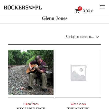
0
0.00 zł
Glenn Jones
Glenn Jones
Glenn Jones
MY GARDEN STATE
THE WANTING