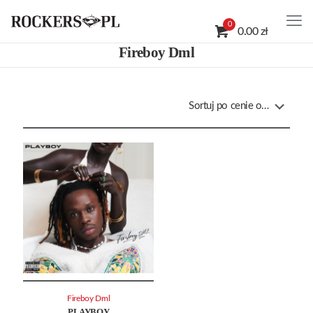
0
0.00 zł
Fireboy Dml
Fireboy Dml
PLAYBOY