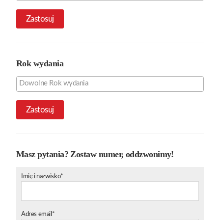
Zastosuj
Rok wydania
Zastosuj
Masz pytania? Zostaw numer, oddzwonimy!
Imię i nazwisko*
Adres email*