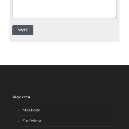
Moje konto
Moje konto
Zamówienia