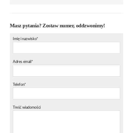
Masz pytania? Zostaw numer, oddzwonimy!
Imię i nazwisko*
Adres email*
Telefon*
Treść wiadomości