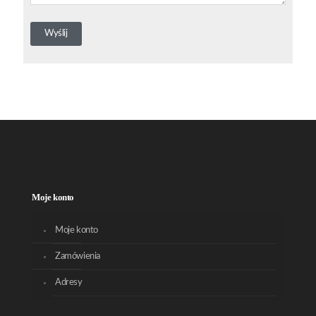
Moje konto
Moje konto
Zamówienia
Adresy