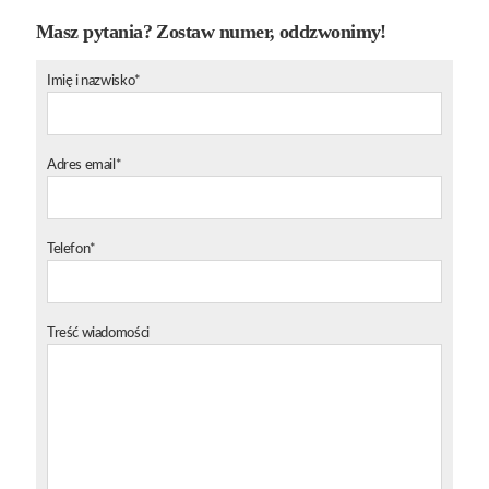
Masz pytania? Zostaw numer, oddzwonimy!
Imię i nazwisko*
Adres email*
Telefon*
Treść wiadomości