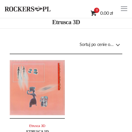
0
0.00 zł
Etrusca 3D
Etrusca 3D
ETRUSCA 3D