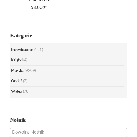
68.00
zł
Kategorie
Indywidualnie
(121)
Książki
(4)
Muzyka
(9209)
Odzież
(7)
Wideo
(98)
Nośnik