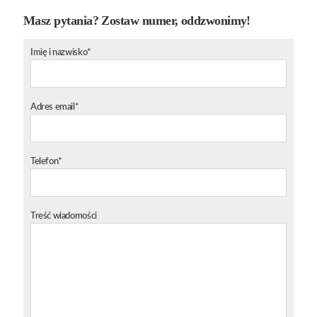
Masz pytania? Zostaw numer, oddzwonimy!
Imię i nazwisko*
Adres email*
Telefon*
Treść wiadomości