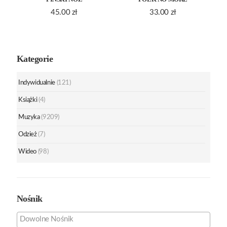
45.00
zł
33.00
zł
Kategorie
Indywidualnie
(121)
Książki
(4)
Muzyka
(9209)
Odzież
(7)
Wideo
(98)
Nośnik