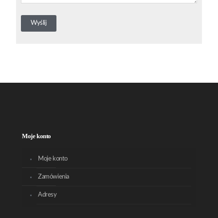
Moje konto
Moje konto
Zamówienia
Adresy