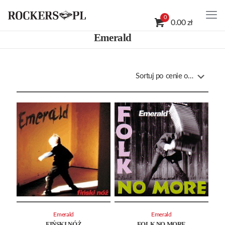
0
0.00 zł
Emerald
Emerald
Emerald
FIŃSKI NÓŻ
FOLK NO MORE