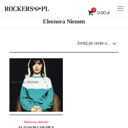
0
0.00 zł
Eleonora Niemen
Eleonora Niemen
ELEONORA NIEMEN