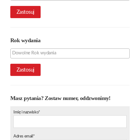
Zastosuj
Rok wydania
Zastosuj
Masz pytania? Zostaw numer, oddzwonimy!
Imię i nazwisko*
Adres email*