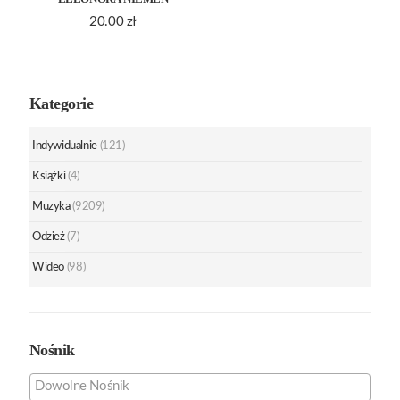
20.00
zł
Kategorie
Indywidualnie
(121)
Książki
(4)
Muzyka
(9209)
Odzież
(7)
Wideo
(98)
Nośnik