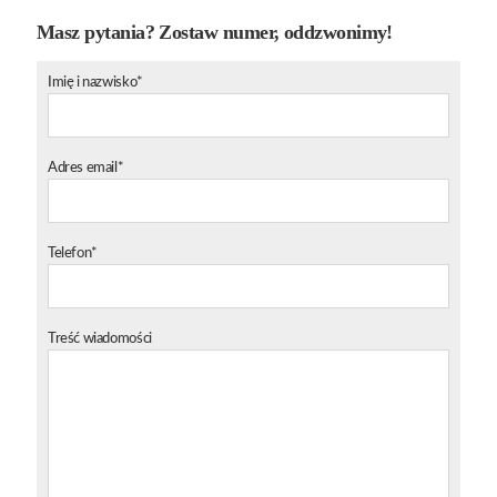
Masz pytania? Zostaw numer, oddzwonimy!
Imię i nazwisko*
Adres email*
Telefon*
Treść wiadomości