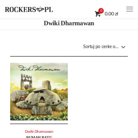
0
0.00 zł
Dwiki Dharmawan
Dwiki Dharmawan
RUMAH BATU