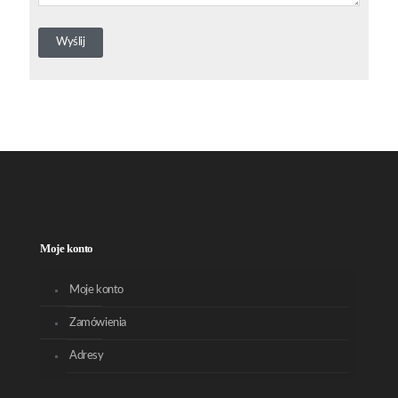
Moje konto
Moje konto
Zamówienia
Adresy