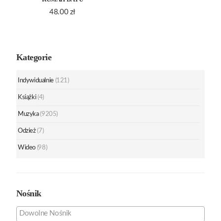
48.00
zł
Kategorie
Indywidualnie
(121)
Książki
(4)
Muzyka
(9205)
Odzież
(7)
Wideo
(98)
Nośnik