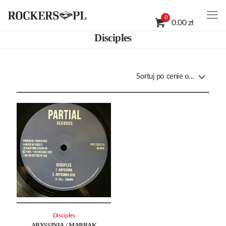
0
0.00 zł
Disciples
Disciples
ABYSSINIA / MABRAK