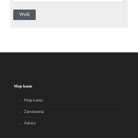
Moje konto
Moje konto
Zamówienia
Adresy