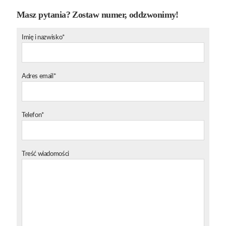
Masz pytania? Zostaw numer, oddzwonimy!
Imię i nazwisko*
Adres email*
Telefon*
Treść wiadomości