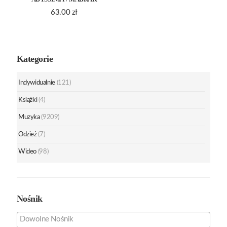
63.00
zł
Kategorie
Indywidualnie
(121)
Książki
(4)
Muzyka
(9209)
Odzież
(7)
Wideo
(98)
Nośnik