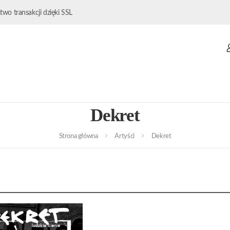
wo transakcji dzięki SSL
Dekret
Strona główna
Artyści
Dekret