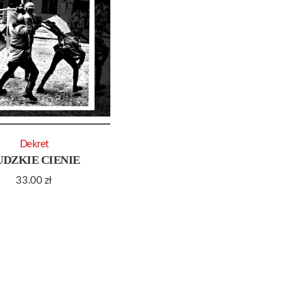
Dekret
UDZKIE CIENIE
33.00
zł