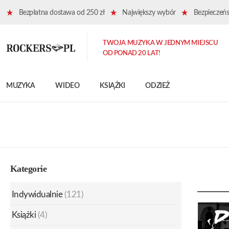
Bezpłatna dostawa od 250 zł
Największy wybór
Bezpieczeńst
TWOJA MUZYKA W JEDNYM MIEJSCU
OD PONAD 20 LAT!
MUZYKA
WIDEO
KSIĄŻKI
ODZIEŻ
Kategorie
Indywidualnie
(121)
Książki
(4)