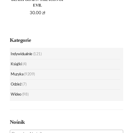
EVIL
30.00
zł
Kategorie
Indywidualnie
(121)
Książki
(4)
Muzyka
(9209)
Odzież
(7)
Wideo
(98)
Nośnik