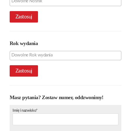
Zastosuj
Rok wydania
Zastosuj
Masz pytania? Zostaw numer, oddzwonimy!
Imię i nazwisko*